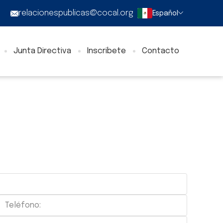
relacionespublicas@cocal.org
Español
Junta Directiva
Inscribete
Contacto